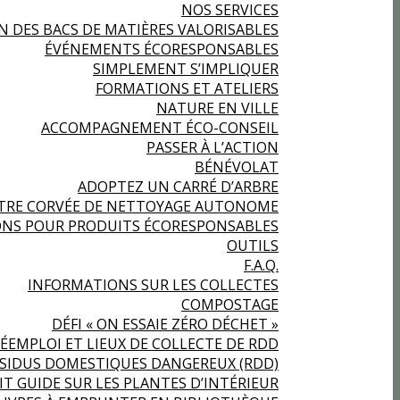
NOS SERVICES
N DES BACS DE MATIÈRES VALORISABLES
ÉVÉNEMENTS ÉCORESPONSABLES
SIMPLEMENT S’IMPLIQUER
FORMATIONS ET ATELIERS
NATURE EN VILLE
ACCOMPAGNEMENT ÉCO-CONSEIL
PASSER À L’ACTION
BÉNÉVOLAT
ADOPTEZ UN CARRÉ D’ARBRE
TRE CORVÉE DE NETTOYAGE AUTONOME
NS POUR PRODUITS ÉCORESPONSABLES
OUTILS
F.A.Q.
INFORMATIONS SUR LES COLLECTES
COMPOSTAGE
DÉFI « ON ESSAIE ZÉRO DÉCHET »
ÉEMPLOI ET LIEUX DE COLLECTE DE RDD
ÉSIDUS DOMESTIQUES DANGEREUX (RDD)
IT GUIDE SUR LES PLANTES D’INTÉRIEUR