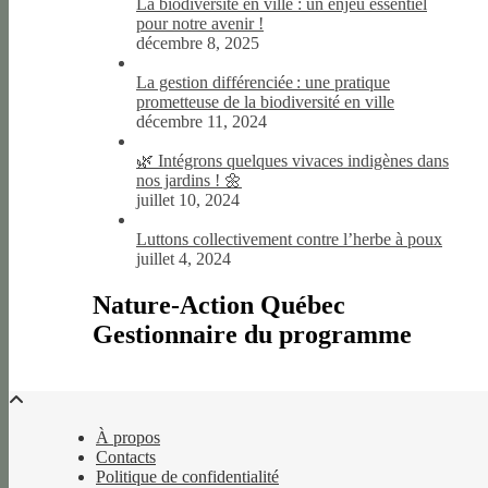
La biodiversité en ville : un enjeu essentiel
pour notre avenir !
décembre 8, 2025
La gestion différenciée : une pratique
prometteuse de la biodiversité en ville
décembre 11, 2024
🌿 Intégrons quelques vivaces indigènes dans
nos jardins ! 🌼
juillet 10, 2024
Luttons collectivement contre l’herbe à poux
juillet 4, 2024
Nature-Action Québec
Gestionnaire du programme
À propos
Contacts
Politique de confidentialité