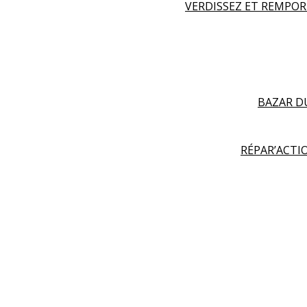
VERDISSEZ ET REMPO
BAZAR D
RÉPAR’ACT