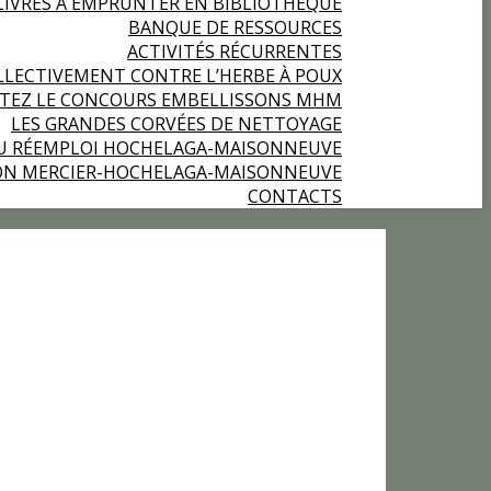
LIVRES À EMPRUNTER EN BIBLIOTHÈQUE
BANQUE DE RESSOURCES
ACTIVITÉS RÉCURRENTES
LECTIVEMENT CONTRE L’HERBE À POUX
RTEZ LE CONCOURS EMBELLISSONS MHM
LES GRANDES CORVÉES DE NETTOYAGE
U RÉEMPLOI HOCHELAGA-MAISONNEUVE
ION MERCIER-HOCHELAGA-MAISONNEUVE
CONTACTS