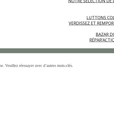
NOTRE SÉLECTION DE 
LUTTONS COL
VERDISSEZ ET REMPO
BAZAR D
RÉPAR’ACT
he. Veuillez réessayer avec d’autres mots-clés.