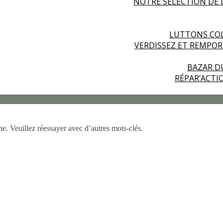
NOTRE SÉLECTION DE 
LUTTONS COL
VERDISSEZ ET REMPO
BAZAR D
RÉPAR’ACT
he. Veuillez réessayer avec d’autres mots-clés.