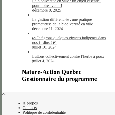
La biodiversité en ville : un enjeu essentiel
pour notre avenir !
décembre 8, 2025
La gestion différenciée : une pratique
prometteuse de la biodiversité en ville
décembre 11, 2024
🌿 Intégrons quelques vivaces indigènes dans
nos jardins ! 🌼
juillet 10, 2024
Luttons collectivement contre l’herbe à poux
juillet 4, 2024
Nature-Action Québec
Gestionnaire du programme
À propos
Contacts
Politique de confidentialité