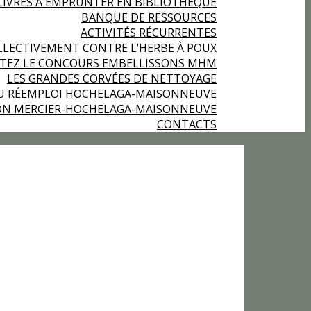
LIVRES À EMPRUNTER EN BIBLIOTHÈQUE
BANQUE DE RESSOURCES
ACTIVITÉS RÉCURRENTES
LECTIVEMENT CONTRE L’HERBE À POUX
RTEZ LE CONCOURS EMBELLISSONS MHM
LES GRANDES CORVÉES DE NETTOYAGE
U RÉEMPLOI HOCHELAGA-MAISONNEUVE
ION MERCIER-HOCHELAGA-MAISONNEUVE
CONTACTS