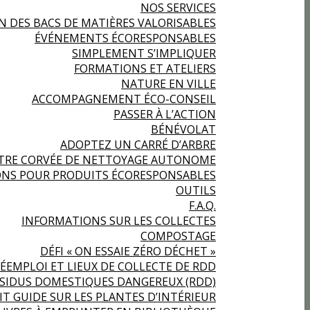
NOS SERVICES
N DES BACS DE MATIÈRES VALORISABLES
ÉVÉNEMENTS ÉCORESPONSABLES
SIMPLEMENT S’IMPLIQUER
FORMATIONS ET ATELIERS
NATURE EN VILLE
ACCOMPAGNEMENT ÉCO-CONSEIL
PASSER À L’ACTION
BÉNÉVOLAT
ADOPTEZ UN CARRÉ D’ARBRE
TRE CORVÉE DE NETTOYAGE AUTONOME
NS POUR PRODUITS ÉCORESPONSABLES
OUTILS
F.A.Q.
INFORMATIONS SUR LES COLLECTES
COMPOSTAGE
DÉFI « ON ESSAIE ZÉRO DÉCHET »
ÉEMPLOI ET LIEUX DE COLLECTE DE RDD
ÉSIDUS DOMESTIQUES DANGEREUX (RDD)
IT GUIDE SUR LES PLANTES D’INTÉRIEUR