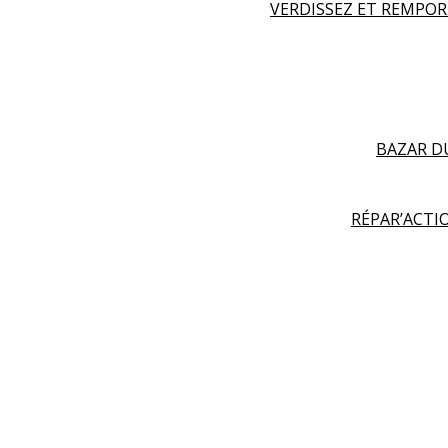
VERDISSEZ ET REMPO
BAZAR D
RÉPAR’ACT