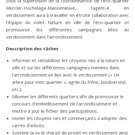
Sous la supervision de la coordonnatrice de l’éco-quartier
Mercier-Hochelaga-Maisonneuve, l’agent-e en
verdissement aura à travailler en étroite collaboration avec
l’équipe du volet Nature en ville de l’éco-quartier et
promouvoir les différentes campagnes liées au
verdissement dans l’arrondissement.
Description des tâches
Informer et sensibiliser les citoyens-nes à la nature en
ville et sur les différentes campagnes menées dans
l’arrondissement en lien avec le verdissement (« Un
arbre pour mon quartier », agrile du frêne, biodiversité,
etc.);
Sillonner les différents quartiers afin de promouvoir le
concours d’embellissement de l’arrondissement et
mettre à jour le fichier des participations;
Inviter les citoyens-nes et commerçants à adopter des
carrés d’arbres;
Soutenir la ou le chargé de projet en verdissement ainsi