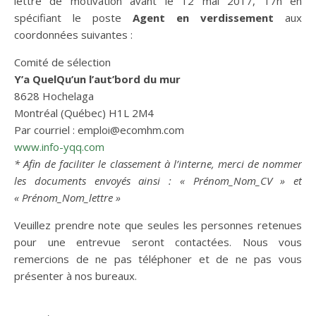
lettre de motivation avant le 12 mai 2017, 17h en
spécifiant le poste
Agent en verdissement
aux
coordonnées suivantes :
Comité de sélection
Y’a QuelQu’un l’aut’bord du mur
8628 Hochelaga
Montréal (Québec) H1L 2M4
Par courriel : emploi@ecomhm.com
www.info-yqq.com
*
Afin de faciliter le classement à l’interne, merci de nommer
les documents envoyés ainsi : « Prénom_Nom_CV » et
« Prénom_Nom_lettre »
Veuillez prendre note que seules les personnes retenues
pour une entrevue seront contactées. Nous vous
remercions de ne pas téléphoner et de ne pas vous
présenter à nos bureaux.