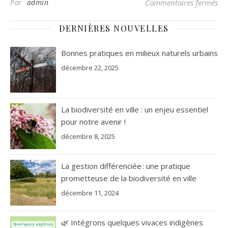
sur
Par
admin
Commentaires fermés
DERNIÈRES NOUVELLES
Bonnes pratiques en milieux naturels urbains
décembre 22, 2025
La biodiversité en ville : un enjeu essentiel
pour notre avenir !
décembre 8, 2025
La gestion différenciée : une pratique
prometteuse de la biodiversité en ville
décembre 11, 2024
🌿 Intégrons quelques vivaces indigènes