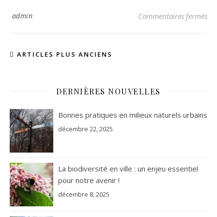
sur
admin
Commentaires fermés
ARTICLES PLUS ANCIENS
DERNIÈRES NOUVELLES
Bonnes pratiques en milieux naturels urbains
décembre 22, 2025
La biodiversité en ville : un enjeu essentiel
pour notre avenir !
décembre 8, 2025