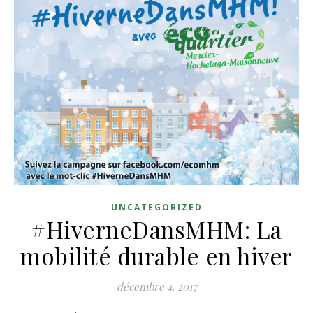
UNCATEGORIZED
#HiverneDansMHM: La
mobilité durable en hiver
décembre 4, 2017