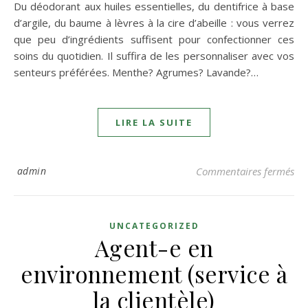
Du déodorant aux huiles essentielles, du dentifrice à base
d’argile, du baume à lèvres à la cire d’abeille : vous verrez
que peu d’ingrédients suffisent pour confectionner ces
soins du quotidien. Il suffira de les personnaliser avec vos
senteurs préférées. Menthe? Agrumes? Lavande?…
LIRE LA SUITE
sur
admin
Commentaires fermés
UNCATEGORIZED
Agent-e en
environnement (service à
la clientèle)