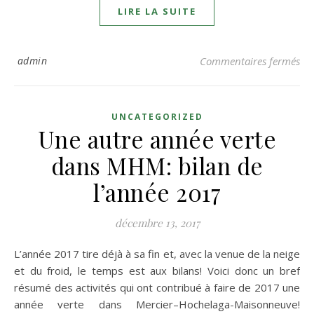
LIRE LA SUITE
sur
admin
Commentaires fermés
UNCATEGORIZED
Une autre année verte
dans MHM: bilan de
l’année 2017
décembre 13, 2017
L’année 2017 tire déjà à sa fin et, avec la venue de la neige
et du froid, le temps est aux bilans! Voici donc un bref
résumé des activités qui ont contribué à faire de 2017 une
année verte dans Mercier–Hochelaga-Maisonneuve!