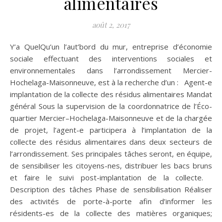
alimentaires
août 2, 2017
Y’a QuelQu’un l’aut’bord du mur, entreprise d’économie
sociale effectuant des interventions sociales et
environnementales dans l’arrondissement Mercier-
Hochelaga-Maisonneuve, est à la recherche d’un : Agent-e
implantation de la collecte des résidus alimentaires Mandat
général Sous la supervision de la coordonnatrice de l’Éco-
quartier Mercier–Hochelaga-Maisonneuve et de la chargée
de projet, l’agent-e participera à l’implantation de la
collecte des résidus alimentaires dans deux secteurs de
l’arrondissement. Ses principales tâches seront, en équipe,
de sensibiliser les citoyens-nes, distribuer les bacs bruns
et faire le suivi post-implantation de la collecte.
Description des tâches Phase de sensibilisation Réaliser
des activités de porte-à-porte afin d’informer les
résidents-es de la collecte des matières organiques;