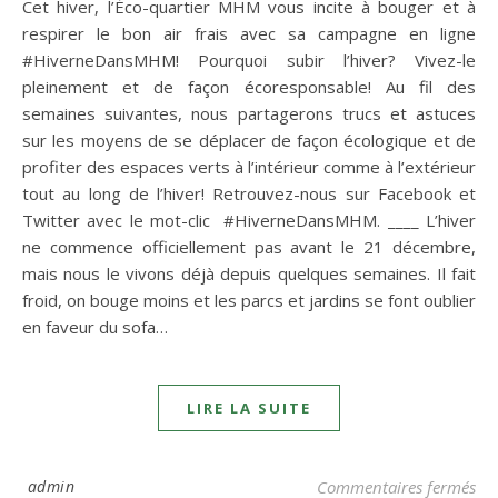
Cet hiver, l’Éco-quartier MHM vous incite à bouger et à
respirer le bon air frais avec sa campagne en ligne
#HiverneDansMHM! Pourquoi subir l’hiver? Vivez-le
pleinement et de façon écoresponsable! Au fil des
semaines suivantes, nous partagerons trucs et astuces
sur les moyens de se déplacer de façon écologique et de
profiter des espaces verts à l’intérieur comme à l’extérieur
tout au long de l’hiver! Retrouvez-nous sur Facebook et
Twitter avec le mot-clic #HiverneDansMHM. ____ L’hiver
ne commence officiellement pas avant le 21 décembre,
mais nous le vivons déjà depuis quelques semaines. Il fait
froid, on bouge moins et les parcs et jardins se font oublier
en faveur du sofa…
LIRE LA SUITE
su
admin
Commentaires fermés