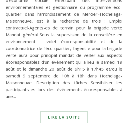
d’économie sociale effectuant des interventions
environnementales et gestionnaire du programme éco-
quartier dans l’arrondissement de Mercier–Hochelaga-
Maisonneuve, est à la recherche de trois : Emploi
contractuel-Agents-es de terrain pour la brigade verte
Mandat général Sous la supervision de la conseillère en
environnement – volet écoresponsabilité et de la
coordonnatrice de l’éco-quartier, l’agent-e pour la brigade
verte aura pour principal mandat de veiller aux aspects
écoresponsables d’un évènement qui a lieu le samedi 19
août et le dimanche 20 août de 9h15 à 17h45 et/ou le
samedi 9 septembre de 10h à 18h dans Hochelaga-
Maisonneuve. Description des tâches Sensibiliser les
participants-es lors des évènements écoresponsables à
une…
LIRE LA SUITE