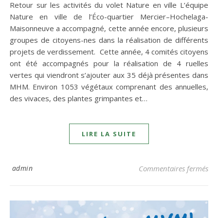
Retour sur les activités du volet Nature en ville L’équipe
Nature en ville de l’Éco-quartier Mercier–Hochelaga-
Maisonneuve a accompagné, cette année encore, plusieurs
groupes de citoyens-nes dans la réalisation de différents
projets de verdissement. Cette année, 4 comités citoyens
ont été accompagnés pour la réalisation de 4 ruelles
vertes qui viendront s’ajouter aux 35 déjà présentes dans
MHM. Environ 1053 végétaux comprenant des annuelles,
des vivaces, des plantes grimpantes et…
LIRE LA SUITE
sur
admin
Commentaires fermés