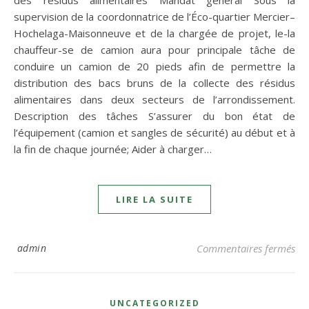
supervision de la coordonnatrice de l’Éco-quartier Mercier–
Hochelaga-Maisonneuve et de la chargée de projet, le-la
chauffeur-se de camion aura pour principale tâche de
conduire un camion de 20 pieds afin de permettre la
distribution des bacs bruns de la collecte des résidus
alimentaires dans deux secteurs de l’arrondissement.
Description des tâches S’assurer du bon état de
l’équipement (camion et sangles de sécurité) au début et à
la fin de chaque journée; Aider à charger…
LIRE LA SUITE
sur
admin
Commentaires fermés
UNCATEGORIZED