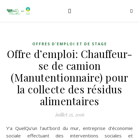
OFFRES D'EMPLOI ET DE STAGE
Offre d’emploi: Chauffeur-
se de camion
(Manutentionnaire) pour
la collecte des résidus
alimentaires
juillet 25, 2016
Y’a QuelQu’un l’aut’bord du mur, entreprise d’économie
sociale effectuant des interventions sociales et