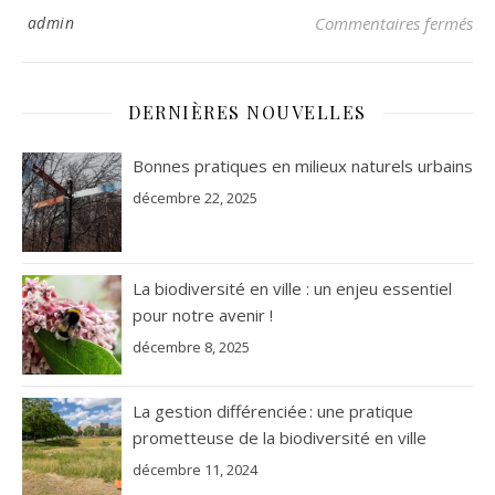
sur
admin
Commentaires fermés
DERNIÈRES NOUVELLES
Bonnes pratiques en milieux naturels urbains
décembre 22, 2025
La biodiversité en ville : un enjeu essentiel
pour notre avenir !
décembre 8, 2025
La gestion différenciée : une pratique
prometteuse de la biodiversité en ville
décembre 11, 2024