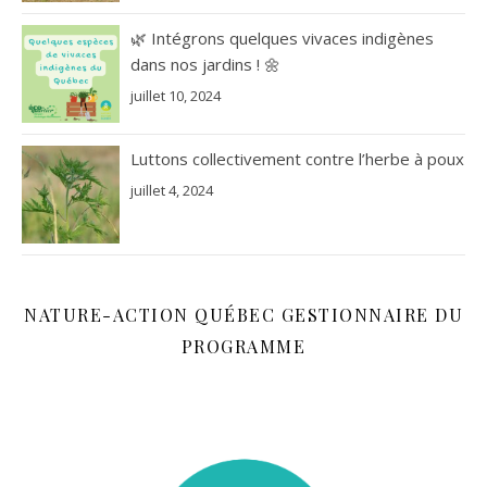
🌿 Intégrons quelques vivaces indigènes
dans nos jardins ! 🌼
juillet 10, 2024
Luttons collectivement contre l’herbe à poux
juillet 4, 2024
NATURE-ACTION QUÉBEC GESTIONNAIRE DU
PROGRAMME