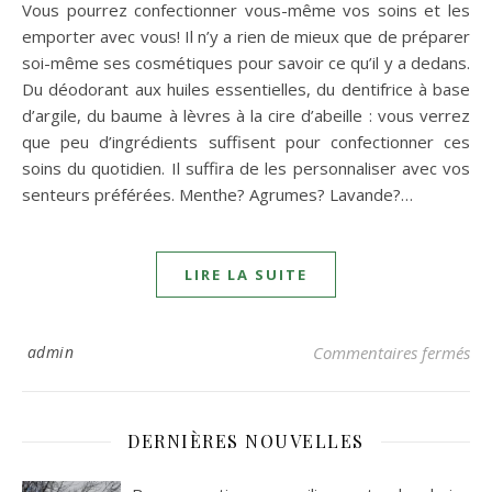
Vous pourrez confectionner vous-même vos soins et les
emporter avec vous! Il n’y a rien de mieux que de préparer
soi-même ses cosmétiques pour savoir ce qu’il y a dedans.
Du déodorant aux huiles essentielles, du dentifrice à base
d’argile, du baume à lèvres à la cire d’abeille : vous verrez
que peu d’ingrédients suffisent pour confectionner ces
soins du quotidien. Il suffira de les personnaliser avec vos
senteurs préférées. Menthe? Agrumes? Lavande?…
LIRE LA SUITE
sur
admin
Commentaires fermés
DERNIÈRES NOUVELLES