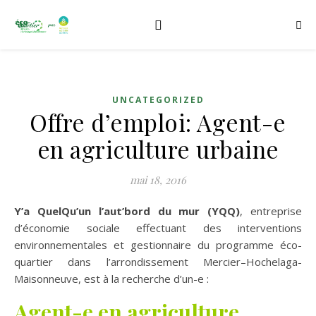
UNCATEGORIZED
Offre d’emploi: Agent-e
en agriculture urbaine
mai 18, 2016
Y’a QuelQu’un l’aut’bord du mur
(YQQ)
, entreprise
d’économie sociale effectuant des interventions
environnementales et gestionnaire du programme éco-
quartier dans l’arrondissement Mercier–Hochelaga-
Maisonneuve, est à la recherche d’un-e :
Agent-e en agriculture