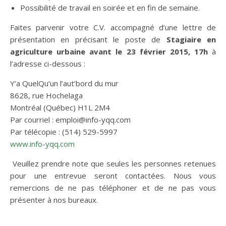
Possibilité de travail en soirée et en fin de semaine.
Faites parvenir votre C.V. accompagné d’une lettre de
présentation en précisant le poste de
Stagiaire en
agriculture urbaine
avant le 23 février 2015, 17h
à
l’adresse ci-dessous :
Y’a QuelQu’un l’aut’bord du mur
8628, rue Hochelaga
Montréal (Québec) H1L 2M4
Par courriel : emploi@info-yqq.com
Par télécopie : (514) 529-5997
www.info-yqq.com
Veuillez prendre note que seules les personnes retenues
pour une entrevue seront contactées. Nous vous
remercions de ne pas téléphoner et de ne pas vous
présenter à nos bureaux.