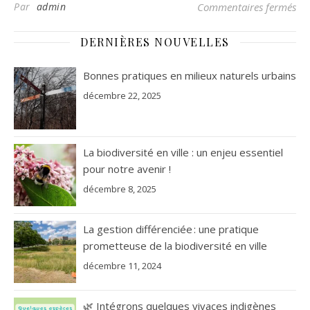
sur
Par
admin
Commentaires fermés
DERNIÈRES NOUVELLES
Bonnes pratiques en milieux naturels urbains
décembre 22, 2025
La biodiversité en ville : un enjeu essentiel
pour notre avenir !
décembre 8, 2025
La gestion différenciée : une pratique
prometteuse de la biodiversité en ville
décembre 11, 2024
🌿 Intégrons quelques vivaces indigènes