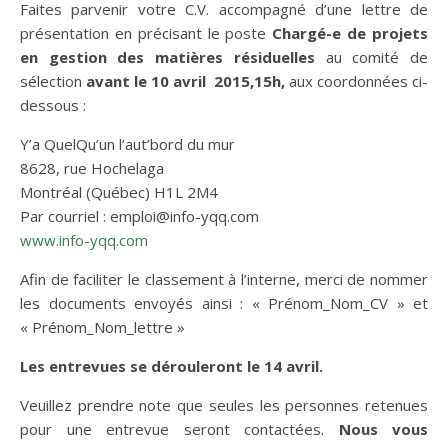
Faites parvenir votre C.V. accompagné d’une lettre de
présentation en précisant le poste
Chargé-e de projets
en gestion des matières résiduelles
au comité de
sélection
avant le 10 avril 2015,15h,
aux coordonnées ci-
dessous :
Y’a QuelQu’un l’aut’bord du mur
8628, rue Hochelaga
Montréal (Québec) H1L 2M4
Par courriel : emploi@info-yqq.com
www.info-yqq.com
Afin de faciliter le classement à l’interne, merci de nommer
les documents envoyés ainsi : « Prénom_Nom_CV » et
« Prénom_Nom_lettre »
Les entrevues se dérouleront le 14 avril.
Veuillez prendre note que seules les personnes retenues
pour une entrevue seront contactées.
Nous vous