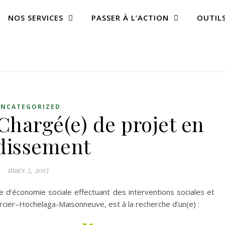
NOS SERVICES
PASSER À L’ACTION
OUTIL
UNCATEGORIZED
 Chargé(e) de projet en
dissement
mars 3, 2015
e d’économie sociale effectuant des interventions sociales et
cier–Hochelaga-Maisonneuve, est à la recherche d’un(e) :