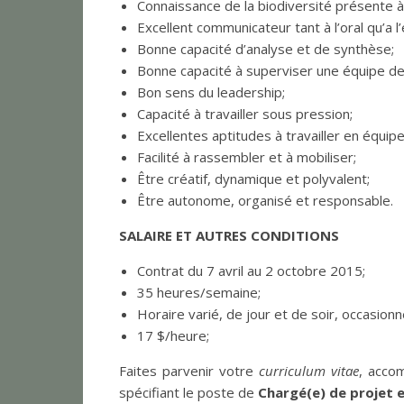
Connaissance de la biodiversité présente à
Excellent communicateur tant à l’oral qu’a l’é
Bonne capacité d’analyse et de synthèse;
Bonne capacité à superviser une équipe de 
Bon sens du leadership;
Capacité à travailler sous pression;
Excellentes aptitudes à travailler en équipe
Facilité à rassembler et à mobiliser;
Être créatif, dynamique et polyvalent;
Être autonome, organisé et responsable.
SALAIRE ET AUTRES CONDITIONS
Contrat du 7 avril au 2 octobre 2015;
35 heures/semaine;
Horaire varié, de jour et de soir, occasionn
17 $/heure;
Faites parvenir votre
curriculum vitae
, acco
spécifiant le poste de
Chargé(e) de projet 