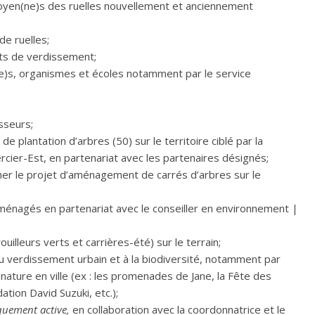
itoyen(ne)s des ruelles nouvellement et anciennement
de ruelles;
ets de verdissement;
t(e)s, organismes et écoles notamment par le service
sseurs;
 plantation d’arbres (50) sur le territoire ciblé par la
rcier-Est, en partenariat avec les partenaires désignés;
er le projet d’aménagement de carrés d’arbres sur le
aménagés en partenariat avec le conseiller en environnement |
illeurs verts et carrières-été) sur le terrain;
 du verdissement urbain et à la biodiversité, notamment par
 nature en ville (ex : les promenades de Jane, la Fête des
ation David Suzuki, etc.);
quement active,
en collaboration avec la coordonnatrice et le