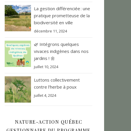
La gestion différenciée : une
pratique prometteuse de la
biodiversité en ville
décembre 11, 2024
🌿 Intégrons quelques
vivaces indigènes dans nos
jardins ! 🌼
juillet 10, 2024
Luttons collectivement
contre l’herbe à poux
juillet 4, 2024
NATURE-ACTION QUÉBEC
GESTIONNAIRE DU PROGRAMME