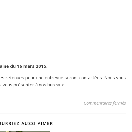
aine du 16 mars 2015.
nes retenues pour une entrevue seront contactées. Nous vous
s vous présenter à nos bureaux.
sur
Commentaires fermés
OURRIEZ AUSSI AIMER