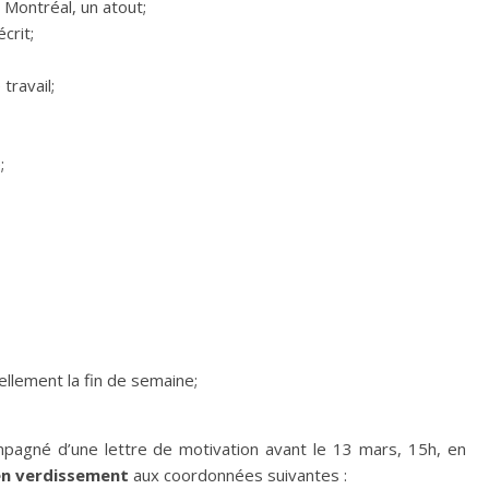
 Montréal, un atout;
crit;
travail;
;
ellement la fin de semaine;
mpagné d’une lettre de motivation avant le 13 mars, 15h, en
en verdissement
aux coordonnées suivantes :