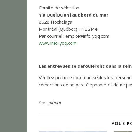
Comité de sélection
Y’a QuelQu’un l’aut’bord du mur
8628 Hochelaga
Montréal (Québec) H1L 2M4
Par courriel : emploi@info-yqq.com
www.info-yqq.com
Les entrevues se dérouleront dans la sem
Veuillez prendre note que seules les person
remercions de ne pas téléphoner et de ne pa
Par
admin
VOUS P