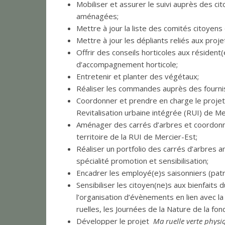
Mobiliser et assurer le suivi auprès des c
aménagées;
Mettre à jour la liste des comités citoyens 
Mettre à jour les dépliants reliés aux proj
Offrir des conseils horticoles aux résiden
d’accompagnement horticole;
Entretenir et planter des végétaux;
Réaliser les commandes auprès des fourni
Coordonner et prendre en charge le projet de
Revitalisation urbaine intégrée (RUI) de Me
Aménager des carrés d’arbres et coordonn
territoire de la RUI de Mercier-Est;
Réaliser un portfolio des carrés d’arbres 
spécialité promotion et sensibilisation;
Encadrer les employé(e)s saisonniers (patrou
Sensibiliser les citoyen(ne)s aux bienfaits
l’organisation d’évènements en lien avec la
ruelles, les Journées de la Nature de la fond
Développer le projet
Ma ruelle verte physi