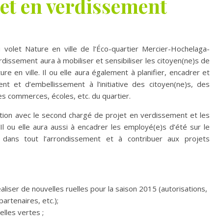
jet en verdissement
 volet Nature en ville de l’Éco-quartier Mercier-Hochelaga-
rdissement aura à mobiliser et sensibiliser les citoyen(ne)s de
re en ville. Il ou elle aura également à planifier, encadrer et
nt et d’embellissement à l’initiative des citoyen(ne)s, des
s commerces, écoles, etc. du quartier.
boration avec le second chargé de projet en verdissement et les
Il ou elle aura aussi à encadrer les employé(e)s d’été sur le
ir dans tout l’arrondissement et à contribuer aux projets
aliser de nouvelles ruelles pour la saison 2015 (autorisations,
artenaires, etc.);
lles vertes ;