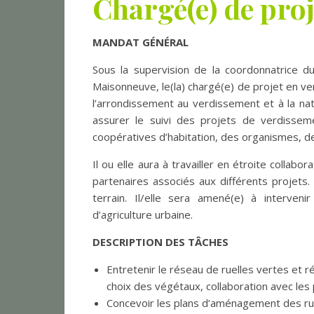
Chargé(e) de pro
MANDAT GÉNÉRAL
Sous la supervision de la coordonnatrice du
Maisonneuve, le(la) chargé(e) de projet en ve
l’arrondissement au verdissement et à la natu
assurer le suivi des projets de verdisseme
coopératives d’habitation, des organismes, de
Il ou elle aura à travailler en étroite colla
partenaires associés aux différents projets. 
terrain. Il/elle sera amené(e) à interven
d’agriculture urbaine.
DESCRIPTION DES TÂCHES
Entretenir le réseau de ruelles vertes et ré
choix des végétaux, collaboration avec les p
Concevoir les plans d’aménagement des rue