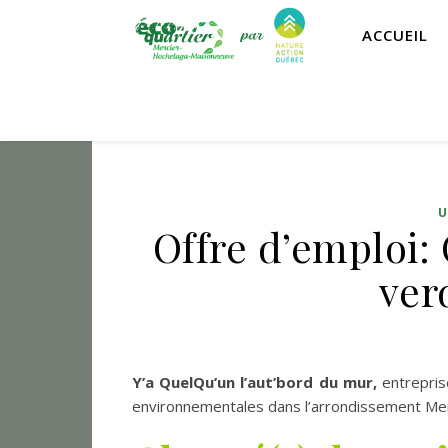
ACCUEIL
Offre d’emploi:
ver
Y’a QuelQu’un l’aut’bord du mur,
entrepris
environnementales dans l’arrondissement Mer