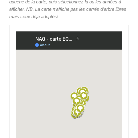
gauche de la carte, puis sélectionnez la ou les années à
afficher. NB. La carte n’affiche pas les carrés d’arbre libres
mais ceux déjà adoptés!