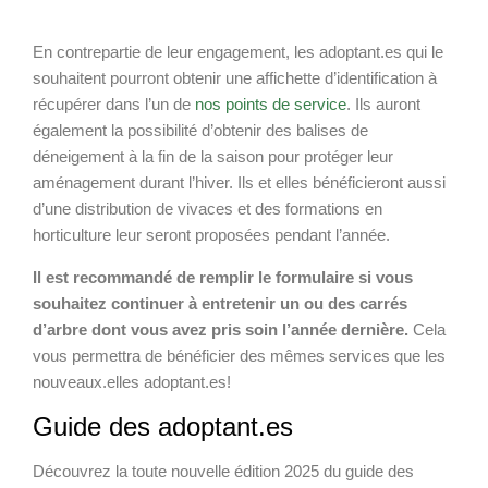
En contrepartie de leur engagement, les adoptant.es qui le
souhaitent pourront obtenir une affichette d’identification à
récupérer dans l’un de
nos points de service
. Ils auront
également la possibilité d’obtenir des balises de
déneigement à la fin de la saison pour protéger leur
aménagement durant l’hiver. Ils et elles bénéficieront aussi
d’une distribution de vivaces et des formations en
horticulture leur seront proposées pendant l’année.
Il est recommandé de remplir le formulaire si vous
souhaitez continuer à entretenir un ou des carrés
d’arbre dont vous avez pris soin l’année dernière.
Cela
vous permettra de bénéficier des mêmes services que les
nouveaux.elles adoptant.es!
Guide des adoptant.es
Découvrez la toute nouvelle édition 2025 du guide des